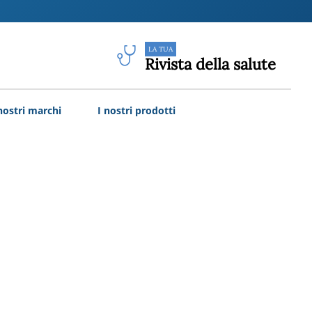
LA TUA
Rivista della salute
nostri marchi
I nostri prodotti