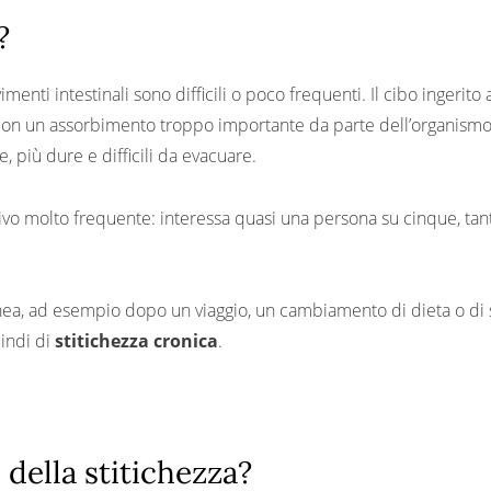
?
imenti intestinali sono difficili o poco frequenti. Il cibo ingerit
con un assorbimento troppo importante da parte dell’organismo 
 più dure e difficili da evacuare.
tivo molto frequente: interessa quasi una persona su cinque, ta
ea, ad esempio dopo un viaggio, un cambiamento di dieta o di s
uindi di
stitichezza cronica
.
 della stitichezza?