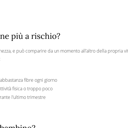
ne più a rischio?
chezza, e può comparire da un momento all’altro della propria vita
:
 abbastanza fibre ogni giorno
ttività fisica o troppo poco
rante l’ultimo trimestre