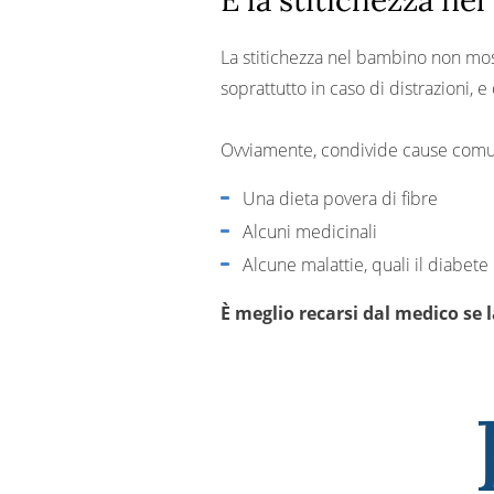
E la stitichezza ne
La stitichezza nel bambino non mostr
soprattutto in caso di distrazioni, 
Ovviamente, condivide cause comuni
Una dieta povera di fibre
Alcuni medicinali
Alcune malattie, quali il diabete
È meglio recarsi dal medico se 