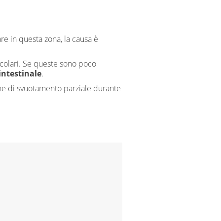
re in questa zona, la causa è
uscolari. Se queste sono poco
intestinale
.
one di svuotamento parziale durante