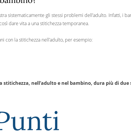
l bambino?
a sistematicamente gli stessi problemi dell’adulto. Infatti, i ba
e così dare vita a una stitichezza temporanea.
 con la stitichezza nell’adulto, per esempio:
la stitichezza, nell’adulto e nel bambino, dura più di due
Punti