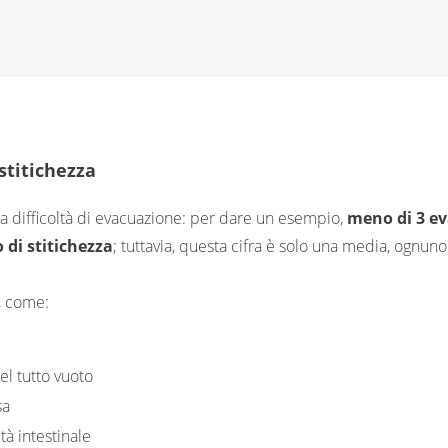
 stitichezza
una difficoltà di evacuazione: per dare un esempio,
meno di 3 e
 di stitichezza
; tuttavia, questa cifra è solo una media, ognuno 
, come:
el tutto vuoto
sa
tà intestinale