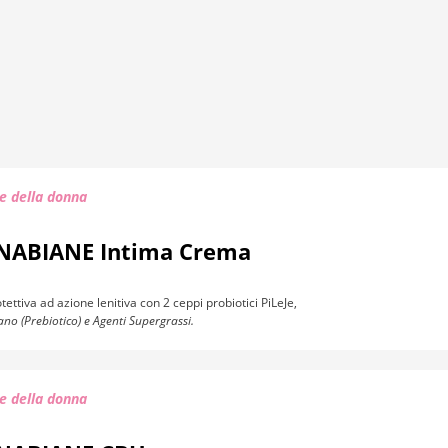
e della donna
NABIANE Intima Crema
ettiva ad azione lenitiva con 2 ceppi probiotici PiLeJe,
no (Prebiotico) e Agenti Supergrassi.
e della donna