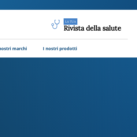
LA TUA
Rivista della salute
nostri marchi
I nostri prodotti