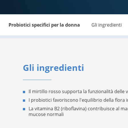
Probiotici specifici per la donna
Gli ingredienti
Gli ingredienti
Il mirtillo rosso supporta la funzionalità delle 
I probiotici favoriscono l'equilibrio della flora 
La vitamina B2 (riboflavina) contribuisce al
mucose normali