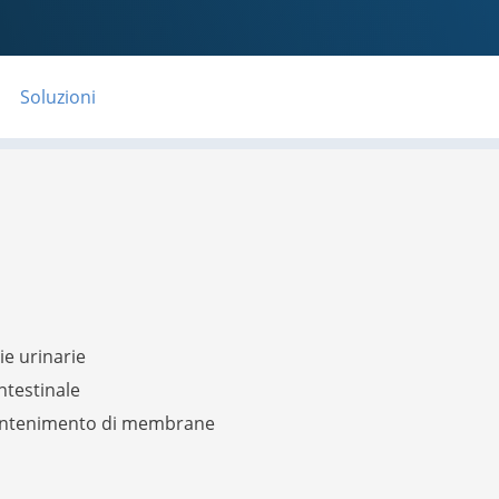
Soluzioni
vie urinarie
intestinale
 mantenimento di membrane