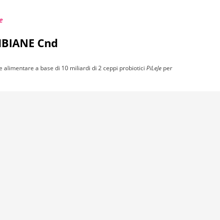
IBIANE Cnd
e alimentare a base di 10 miliardi di 2 ceppi probiotici
PiLeJe
per