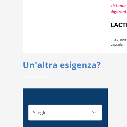
LACT
Integrator
capsula.
Un'altra esigenza?
Scegli