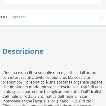
ilizzo
Ingredienti
Descrizione
L’inulina è una fibra solubile non digeribile dall’uomo
con interessanti attività prebiotiche. Ma cosa è un
prebiotico? Il prebiotico è una sostanza organica capace
di stimolare in modo mirato la crescita o l’attività di una
o più specie batteriche biologicamente utili. Dall’idrolisi
dell’inulina, rottura enzimatica dell’inulina in cui
interviene anche l’acqua, si originano i FOS (Frutto-
Oligosaccaridi), molecole più piccole anche loro ad