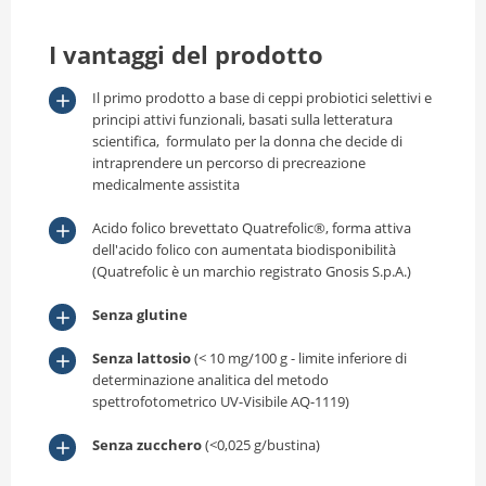
I vantaggi del prodotto
Il primo prodotto a base di ceppi probiotici selettivi e
principi attivi funzionali, basati sulla letteratura
scientifica, formulato per la donna che decide di
intraprendere un percorso di precreazione
medicalmente assistita
Acido folico brevettato Quatrefolic®, forma attiva
dell'acido folico con aumentata biodisponibilità
(Quatrefolic è un marchio registrato Gnosis S.p.A.)
Senza glutine
Senza lattosio
(< 10 mg/100 g - limite inferiore di
determinazione analitica del metodo
spettrofotometrico UV-Visibile AQ-1119)
Senza zucchero
(<0,025 g/bustina)