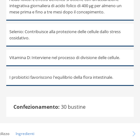
integrativa giornaliera di acido folico di 400 μg per almeno un
mese prima e fino a tre mesi dopo il concepimento.
Selenio: Contribuisce alla protezione delle cellule dallo stress
ossidativo.
Vitamina D: Interviene nel processo di divisione delle cellule.
I probiotici favoriscono l'equilibrio della flora intestinale.
Confezionamento:
30 bustine
ilizzo
Ingredienti