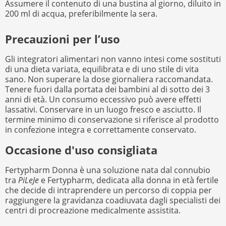
Assumere il contenuto di una bustina al giorno, diluito in
200 ml di acqua, preferibilmente la sera.
Precauzioni per l’uso
Gli integratori alimentari non vanno intesi come sostituti
di una dieta variata, equilibrata e di uno stile di vita
sano. Non superare la dose giornaliera raccomandata.
Tenere fuori dalla portata dei bambini al di sotto dei 3
anni di età. Un consumo eccessivo può avere effetti
lassativi. Conservare in un luogo fresco e asciutto. Il
termine minimo di conservazione si riferisce al prodotto
in confezione integra e correttamente conservato.
Occasione d'uso consigliata
Fertypharm Donna è una soluzione nata dal connubio
tra
PiLeJe
e Fertypharm, dedicata alla donna in età fertile
che decide di intraprendere un percorso di coppia per
raggiungere la gravidanza coadiuvata dagli specialisti dei
centri di procreazione medicalmente assistita.