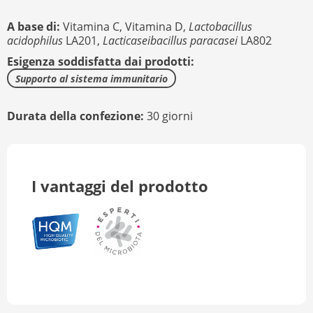
A base di:
Vitamina C,
Vitamina D,
Lactobacillus
acidophilus
LA201,
Lacticaseibacillus paracasei
LA802
Esigenza soddisfatta dai prodotti:
Supporto al sistema immunitario
Durata della confezione:
30 giorni
I vantaggi del prodotto