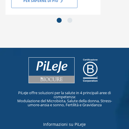
PER SAPERNE DI PIÙ
next_slide
next_slide
PiLeJe offre soluzioni per la salute in 4 principali aree di
competenza:
Modulazione del Microbiota, Salute della donna, Stress-
umore-ansia e sonno, Fertilità e Gravidanza
Informazioni su PiLeJe