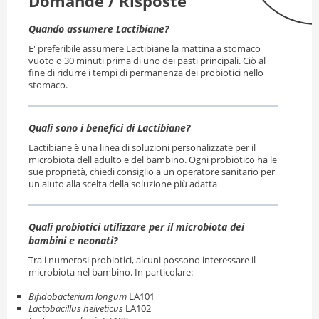
Domande / Risposte
Quando assumere Lactibiane?
E' preferibile assumere Lactibiane la mattina a stomaco
vuoto o 30 minuti prima di uno dei pasti principali. Ciò al
fine di ridurre i tempi di permanenza dei probiotici nello
stomaco.
Quali sono i benefici di Lactibiane?
Lactibiane è una linea di soluzioni personalizzate per il
microbiota dell'adulto e del bambino. Ogni probiotico ha le
sue proprietà, chiedi consiglio a un operatore sanitario per
un aiuto alla scelta della soluzione più adatta
Quali probiotici utilizzare per il microbiota dei
bambini e neonati?
Tra i numerosi probiotici, alcuni possono interessare il
microbiota nel bambino. In particolare:
Bifidobacterium longum
LA101
Lactobacillus helveticus
LA102