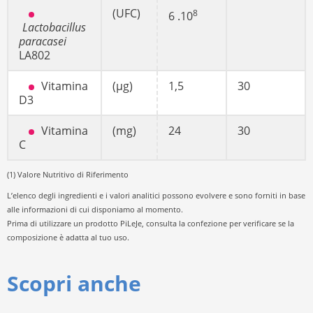
(UFC)
8
6 .10
Lactobacillus
paracasei
LA802
Vitamina
(µg)
1,5
30
D3
Vitamina
(mg)
24
30
C
(1) Valore Nutritivo di Riferimento
L’elenco degli ingredienti e i valori analitici possono evolvere e sono forniti in base
alle informazioni di cui disponiamo al momento.
Prima di utilizzare un prodotto PiLeJe, consulta la confezione per verificare se la
composizione è adatta al tuo uso.
Scopri anche