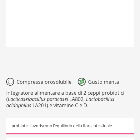
Compressa orosolubile
Gusto menta
Integratore alimentare a base di 2 ceppi probiotici
(
Lacticaseibacillus paracasei
LA802,
Lactobacillus
acidophilus
LA201) e vitamine C e D.
I probiotici favoriscono l’equilibrio della flora intestinale