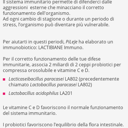
Il sistema immunitario permette di difenderci dalle
aggressioni esterne che minacciano il corretto
funzionamento dell'organismo.
Ad ogni cambio di stagione o durante un periodo di
stress, l’organismo può diventare più vulnerabile.
Per aiutarti in questi periodi,
PiLeJe
ha elaborato un
immunobiotico: LACTIBIANE Immuno.
Per il corretto funzionamento delle tue difese
immunitarie, associa 2 miliardi di 2 ceppi probiotici per
compressa orosolubile e vitamine C e D.
Lacticaseibacillus paracasei
LA802 (precedentemente
chiamato
Lactobacillus paracasei
LA802)
Lactobacillus acidophilus
LA201
Le vitamine C e D favoriscono il normale funzionamento
del sistema immunitario.
I probiotici favoriscono l’equilibrio della flora intestinale.