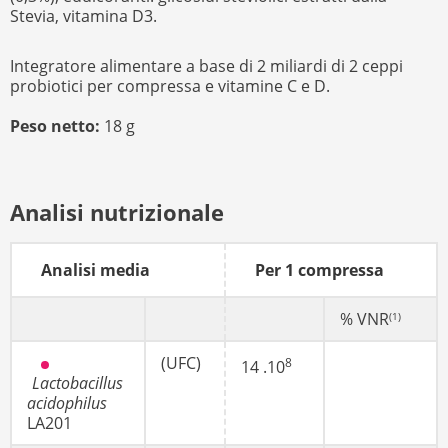
Stevia, vitamina D3.
Integratore alimentare a base di 2 miliardi di 2 ceppi
probiotici per compressa e vitamine C e D.
Peso netto:
18 g
Analisi nutrizionale
Analisi media
Per 1 compressa
% VNR
(1)
(UFC)
8
14 .10
Lactobacillus
acidophilus
LA201