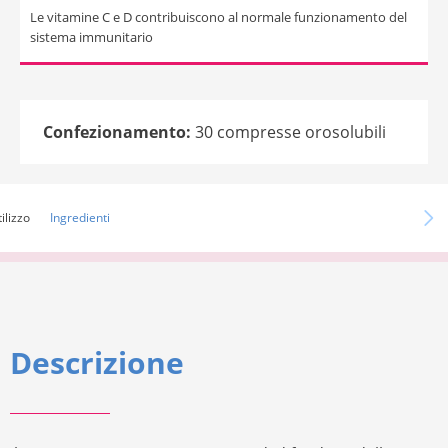
Le vitamine C e D contribuiscono al normale funzionamento del
sistema immunitario
Confezionamento:
30 compresse orosolubili
ilizzo
Ingredienti
Descrizione