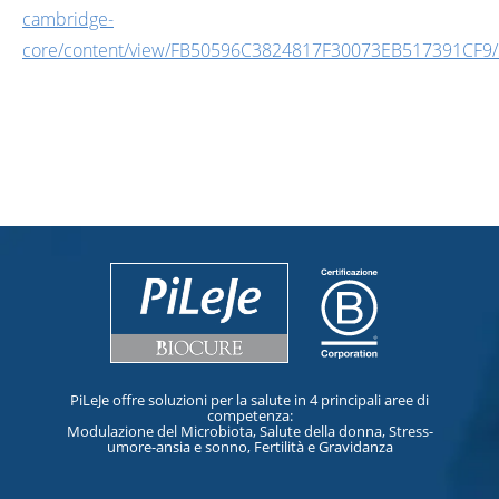
cambridge-
core/content/view/FB50596C3824817F30073EB517391CF9/S00
PiLeJe offre soluzioni per la salute in 4 principali aree di
competenza:
Modulazione del Microbiota, Salute della donna, Stress-
umore-ansia e sonno, Fertilità e Gravidanza