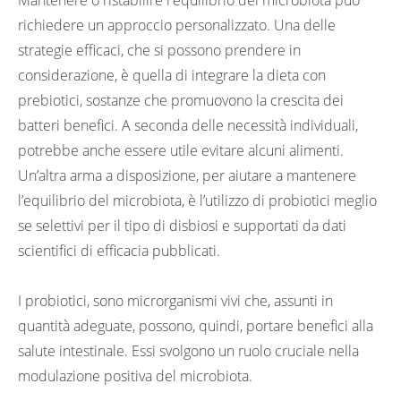
Mantenere o ristabilire l'equilibrio del microbiota può
richiedere un approccio personalizzato. Una delle
strategie efficaci, che si possono prendere in
considerazione, è quella di integrare la dieta con
prebiotici, sostanze che promuovono la crescita dei
batteri benefici. A seconda delle necessità individuali,
potrebbe anche essere utile evitare alcuni alimenti.
Un’altra arma a disposizione, per aiutare a mantenere
l’equilibrio del microbiota, è l’utilizzo di probiotici meglio
se selettivi per il tipo di disbiosi e supportati da dati
scientifici di efficacia pubblicati.
I probiotici, sono microrganismi vivi che, assunti in
quantità adeguate, possono, quindi, portare benefici alla
salute intestinale. Essi svolgono un ruolo cruciale nella
modulazione positiva del microbiota.