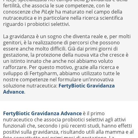
fertilità, che associa le sue competenze, con le
conoscenze che
PiLeJe
ha maturato nel campo della
nutraceutica e in particolare nella ricerca scientifica
riguardo i probiotici selettivi.
La gravidanza è un sogno che diventa reale e, per molti
genitori, è la realizzazione di percorsi che possono
essere anche molto difficili. Già dai primi giorni di
gestazione, la protezione della nuova vita che cresce è
un istinto innato che anche noi abbiamo voluto
rafforzare. Per questo motivo, grazie alla ricerca e
sviluppo di Fertypharm, abbiamo utilizzato tutte le
nostre competenze nel formulare un’innovativa
soluzione nutraceutica:
FertyBiotic Gravidanza
Advance
.
FertyBiotic Gravidanza Advance
è il primo
nutraceutico che associa probiotici selettivi agli attivi
funzionali che, secondo i più recenti studi, hanno effetti
positivi sulla gravidanza, risultando utili alla mamma e al