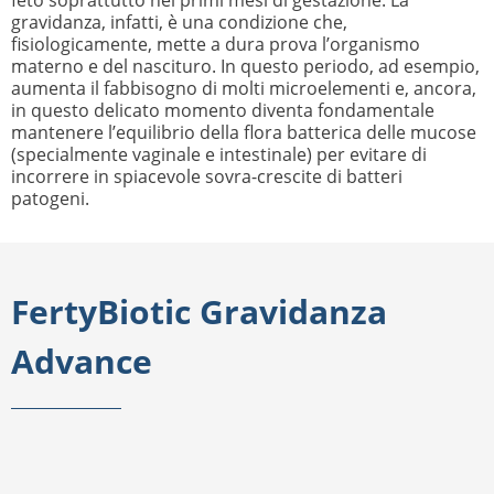
feto soprattutto nei primi mesi di gestazione. La
gravidanza, infatti, è una condizione che,
fisiologicamente, mette a dura prova l’organismo
materno e del nascituro. In questo periodo, ad esempio,
aumenta il fabbisogno di molti microelementi e, ancora,
in questo delicato momento diventa fondamentale
mantenere l’equilibrio della flora batterica delle mucose
(specialmente vaginale e intestinale) per evitare di
incorrere in spiacevole sovra-crescite di batteri
patogeni.
FertyBiotic Gravidanza
Advance