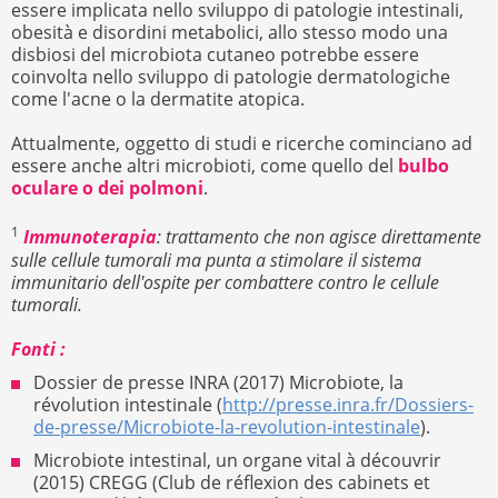
essere implicata nello sviluppo di patologie intestinali,
obesità e disordini metabolici, allo stesso modo una
disbiosi del microbiota cutaneo potrebbe essere
coinvolta nello sviluppo di patologie dermatologiche
come l'acne o la dermatite atopica.
Attualmente, oggetto di studi e ricerche cominciano ad
essere anche altri microbioti, come quello del
bulbo
oculare o dei polmoni
.
1
Immunoterapia
: trattamento che non agisce direttamente
sulle cellule tumorali ma punta a stimolare il sistema
immunitario dell'ospite per combattere contro le cellule
tumorali.
Fonti :
Dossier de presse INRA (2017) Microbiote, la
révolution intestinale (
http://presse.inra.fr/Dossiers-
de-presse/Microbiote-la-revolution-intestinale
).
Microbiote intestinal, un organe vital à découvrir
(2015) CREGG (Club de réflexion des cabinets et