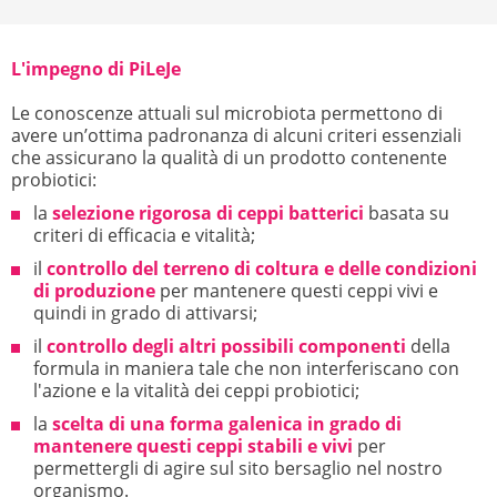
L'impegno di PiLeJe
Le conoscenze attuali sul microbiota permettono di
avere un’ottima padronanza di alcuni criteri essenziali
che assicurano la qualità di un prodotto contenente
probiotici:
la
selezione rigorosa di ceppi batterici
basata su
criteri di efficacia e vitalità;
il
controllo del terreno di coltura e delle condizioni
di produzione
per mantenere questi ceppi vivi e
quindi in grado di attivarsi;
il
controllo degli altri possibili componenti
della
formula in maniera tale che non interferiscano con
l'azione e la vitalità dei ceppi probiotici;
la
scelta di una forma galenica in grado di
mantenere questi ceppi stabili e vivi
per
permettergli di agire sul sito bersaglio nel nostro
organismo.