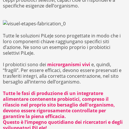
ceppi probiotici selettivi, capaci cioè di rispondere a
specifiche esigenze dell’organismo.
Tutte le soluzioni PiLeJe sono progettate in modo che i
loro componenti chiave raggiungano specifici siti
d’azione. Ne sono un esempio proprio i probiotici
selettivi PiLeJe.
I probiotici sono dei
microrganismi vivi
e, quindi,
“fragili”. Per essere efficaci, devono essere preservati e
trasferiti integri, alla corretta concentrazione, nel sito
bersaglio all’interno dell’organismo.
Tutte le fasi di produzione di un integratore
alimentare contenente probiotici, compreso il
rilascio nel proprio sito bersaglio dell'organismo,
devono essere rigorosamente controllate per
garantire la piena efficacia.
Questo è l’impegno quotidiano dei ricercatori e degli
sviluppatori PiLeJe!