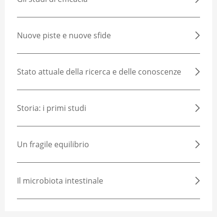
Nuove piste e nuove sfide
Stato attuale della ricerca e delle conoscenze
Storia: i primi studi
Un fragile equilibrio
Il microbiota intestinale