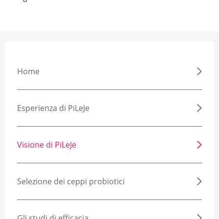
Home
Esperienza di PiLeJe
Visione di PiLeJe
Selezione dei ceppi probiotici
Gli studi di efficacia