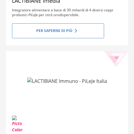
LACTIBIANE Imedia
Integratore alimentare a base di 30 miliardi di 4 diversi ceppi
probiotici
PiLeJe
per stick orodispersibile.
PER SAPERNE DI PIÙ