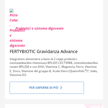
Probiotici e sistema digerente
FERTYBIOTIC Gravidanza Advance
Integratore alimentare a base di 2 ceppi probiotici:
Lacticaseibacillus rhamnosus
BPL205 CECT9988,
Limosilactobacillus
reuteri
BPL206 e con DHA, Vitamina C, Magnesio, Ferro, Vitamina
®
E, Zinco, Vitamine del gruppo B, Acido folico (Quatrefolic
)*, Iodio,
Vitamina D3.
PER SAPERNE DI PIÙ