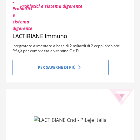
Probiotici e sistema digerente
LACTIBIANE Immuno
Integratore alimentare a base di 2 miliardi di 2 ceppi probiotici
PiLeJe
per compressa e vitamine C e D.
PER SAPERNE DI PIÙ