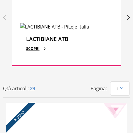
LACTIBIANE ATB
SCOPRI
Qtà articoli:
23
Pagina:
NUOVO