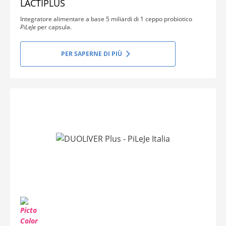
LACTIPLUS
Integratore alimentare a base 5 miliardi di 1 ceppo probiotico
PiLeJe
per capsula.
PER SAPERNE DI PIÙ