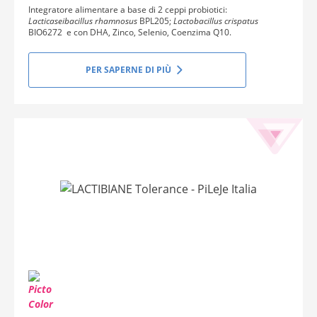
Integratore alimentare a base di 2 ceppi probiotici:
Lacticaseibacillus rhamnosus
BPL205;
Lactobacillus crispatus
BIO6272 e con DHA, Zinco, Selenio, Coenzima Q10.
PER SAPERNE DI PIÙ